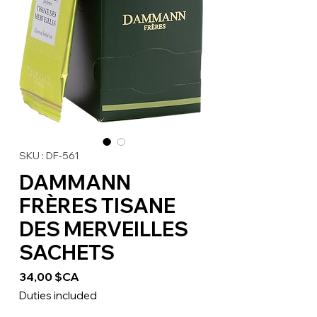
SKU : DF-561
DAMMANN
FRÈRES TISANE
DES MERVEILLES
SACHETS
Prix
34,00 $CA
Duties included