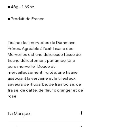
■ 48g - 1.69oz.
■ Produit de France
Tisane des merveilles de Dammann
Frères. Agréable à l'œil, Tisane des
Merveilles est une délicieuse tasse de
tisane délicatement parfumée. Une
pure merveille ! Douce et
merveilleusement fruitée, une tisane
associant la verveine et le tilleul aux
saveurs de rhubarbe, de framboise, de
fraise, de datte, de fleur d'oranger et de
rose
La Marque
Créateur de thés et mélanges de